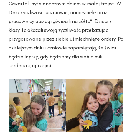
Czwartek był słonecznym dniem w małej trójce. W
Dniu Życzliwości uczniowie, nauczyciele oraz
pracownicy obsługi „świecili na żółto”. Dzieci z
klasy 1c okazali swoją życzliwość przekazując
przygotowane przez siebie uśmiechnięte ordery. Po
dzisiejszym dniu uczniowie zapamiętają, że świat
będzie lepszy, gdy będziemy dla siebie mili,
serdeczni, uprzejmi.